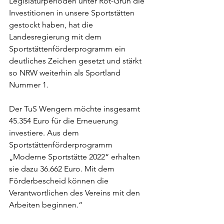
Legislaturperioden unter Rot-Grün die 
Investitionen in unsere Sportstätten 
gestockt haben, hat die 
Landesregierung mit dem 
Sportstättenförderprogramm ein 
deutliches Zeichen gesetzt und stärkt 
so NRW weiterhin als Sportland 
Nummer 1.
Der TuS Wengern möchte insgesamt 
45.354 Euro für die Erneuerung 
investiere. Aus dem 
Sportstättenförderprogramm 
„Moderne Sportstätte 2022“ erhalten 
sie dazu 36.662 Euro. Mit dem 
Förderbescheid können die 
Verantwortlichen des Vereins mit den 
Arbeiten beginnen.“ 