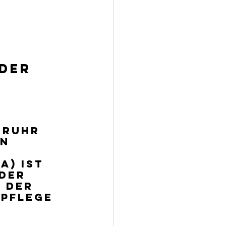
der 
 Ruhr 
n 
) ist 
der 
 der 
 Pflege 