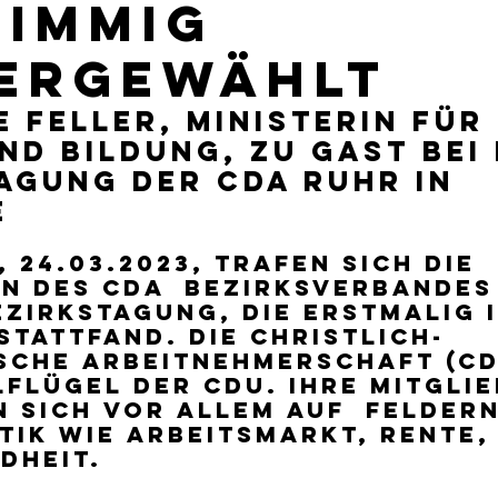
timmig
ergewählt
 Feller, Ministerin für 
nd Bildung, zu Gast bei 
agung der CDA Ruhr in 
e
 24.03.2023, trafen sich die 
n des CDA  Bezirksverbandes
ezirkstagung, die erstmalig i
stattfand. Die Christlich-
che Arbeitnehmerschaft (CDA
lflügel der CDU. Ihre Mitglie
 sich vor allem auf  Feldern
tik wie Arbeitsmarkt, Rente,
dheit.