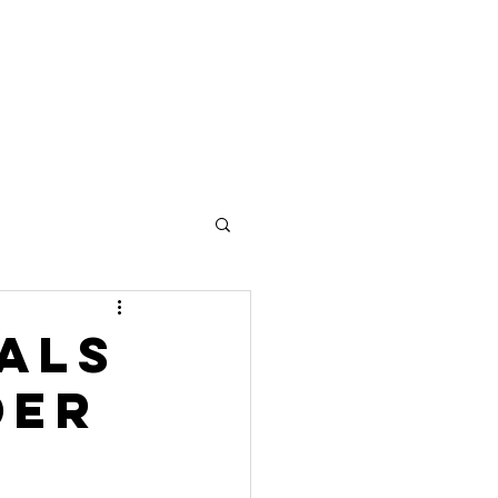
Presse & Aktuelles
Kontakt
als
der