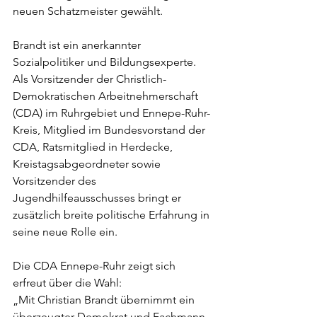
neuen Schatzmeister gewählt.
Brandt ist ein anerkannter 
Sozialpolitiker und Bildungsexperte. 
Als Vorsitzender der Christlich-
Demokratischen Arbeitnehmerschaft 
(CDA) im Ruhrgebiet und Ennepe-Ruhr-
Kreis, Mitglied im Bundesvorstand der 
CDA, Ratsmitglied in Herdecke, 
Kreistagsabgeordneter sowie 
Vorsitzender des 
Jugendhilfeausschusses bringt er 
zusätzlich breite politische Erfahrung in 
seine neue Rolle ein.
Die CDA Ennepe-Ruhr zeigt sich 
erfreut über die Wahl:
„Mit Christian Brandt übernimmt ein 
überzeugter Demokrat und Fachmann 