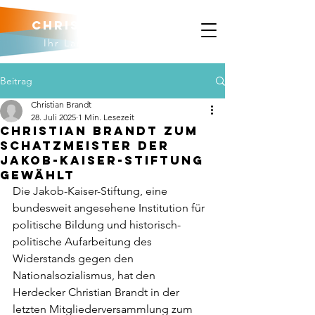
Christian brandt
Ihr Landtagskandidat
Beitrag
Christian Brandt
28. Juli 2025
1 Min. Lesezeit
Christian Brandt zum
Schatzmeister der
Jakob-Kaiser-Stiftung
gewählt
Die Jakob-Kaiser-Stiftung, eine 
bundesweit angesehene Institution für 
politische Bildung und historisch-
politische Aufarbeitung des 
Widerstands gegen den 
Nationalsozialismus, hat den 
Herdecker Christian Brandt in der 
letzten Mitgliederversammlung zum 