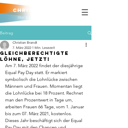
Christian brandt
Ihr Landtagskandidat
Beitrag
Christian Brandt
7. März 2022
1 Min. Lesezeit
Gleichberechtigte
Löhne, jetzt!
Am 7. März 2022 findet der diesjährige 
Equal Pay Day statt. Er markiert 
symbolisch die Lohnlücke zwischen 
Männern und Frauen. Momentan liegt 
die Lohnlücke bei 18 Prozent. Rechnet 
man den Prozentwert in Tage um, 
arbeiten Frauen 66 Tage, vom 1. Januar 
bis zum 07. März 2021, kostenlos. 
Dieses Jahr beschäftigt sich der Equal 
Pay Day mit den Chancen und 