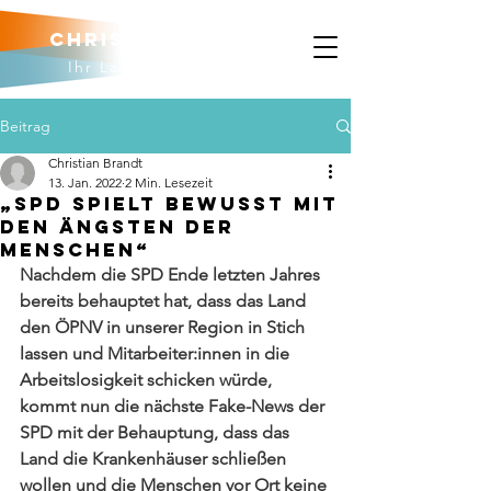
Christian brandt
Ihr Landtagskandidat
Beitrag
Christian Brandt
13. Jan. 2022
2 Min. Lesezeit
„SPD spielt bewusst mit
den Ängsten der
Menschen“
Nachdem die SPD Ende letzten Jahres 
bereits behauptet hat, dass das Land 
den ÖPNV in unserer Region in Stich 
lassen und Mitarbeiter:innen in die 
Arbeitslosigkeit schicken würde, 
kommt nun die nächste Fake-News der 
SPD mit der Behauptung, dass das 
Land die Krankenhäuser schließen 
wollen und die Menschen vor Ort keine 