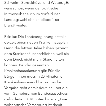
Schwelm, Sprockhövel und Wetter. „Es 
wäre schön, wenn der politische 
Mitbewerber auch im Vorfeld der 
Landtagswahl ehrlich bliebe“, so 
Brandt weiter.  
Fakt ist: Die Landesregierung erstellt 
derzeit einen neuen Krankenhausplan. 
Denn die letzten Jahre haben gezeigt, 
dass Krankenhäuser schließen, weil sie 
dem Druck nicht mehr Stand halten 
können. Bei der gesamten 
Krankenhausplanung gilt: Für alle 
Bürger:Innen muss in 20 Minuten ein 
Krankenhaus erreichbar sein – die 
Vorgabe geht damit deutlich über die 
vom Gemeinsamen Bundesausschuss 
geforderten 30 Minuten hinaus. „Eine 
wohnortnahe Versorgung ist damit 