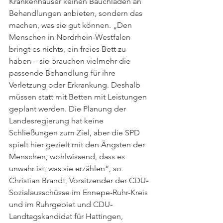
Krankenhäuser keinen Bauchladen an 
Behandlungen anbieten, sondern das 
machen, was sie gut können. „Den 
Menschen in Nordrhein-Westfalen 
bringt es nichts, ein freies Bett zu 
haben – sie brauchen vielmehr die 
passende Behandlung für ihre 
Verletzung oder Erkrankung. Deshalb 
müssen statt mit Betten mit Leistungen 
geplant werden. Die Planung der 
Landesregierung hat keine 
Schließungen zum Ziel, aber die SPD 
spielt hier gezielt mit den Ängsten der 
Menschen, wohlwissend, dass es 
unwahr ist, was sie erzählen“, so 
Christian Brandt, Vorsitzender der CDU-
Sozialausschüsse im Ennepe-Ruhr-Kreis 
und im Ruhrgebiet und CDU-
Landtagskandidat für Hattingen, 