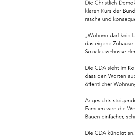
Die Christlich-Demo
klaren Kurs der Bun
rasche und konsequ
„Wohnen darf kein Lu
das eigene Zuhause w
Sozialausschüsse de
Die CDA sieht im Koa
dass den Worten auc
öffentlicher Wohnung
Angesichts steigend
Familien wird die W
Bauen einfacher, sch
Die CDA kündigt an, 