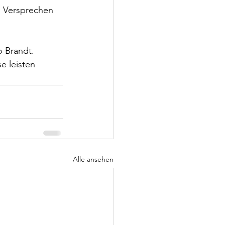
s Versprechen 
 Brandt. 
 leisten 
Alle ansehen