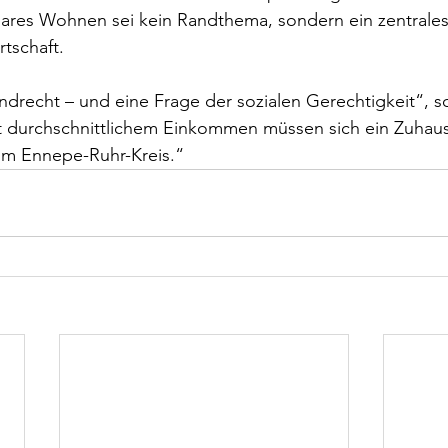
bares Wohnen sei kein Randthema, sondern ein zentrale
rtschaft.
drecht – und eine Frage der sozialen Gerechtigkeit“, so
durchschnittlichem Einkommen müssen sich ein Zuhause
 im Ennepe-Ruhr-Kreis.“