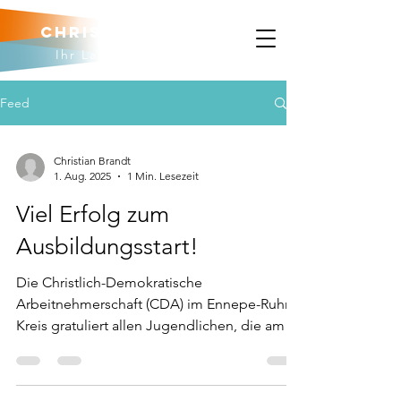
Christian brandt
Ihr Landtagskandidat
Feed
Christian Brandt
1. Aug. 2025
1 Min. Lesezeit
Viel Erfolg zum
Ausbildungsstart!
Die Christlich-Demokratische
Arbeitnehmerschaft (CDA) im Ennepe-Ruhr-
Kreis gratuliert allen Jugendlichen, die am 1.
August ihre...