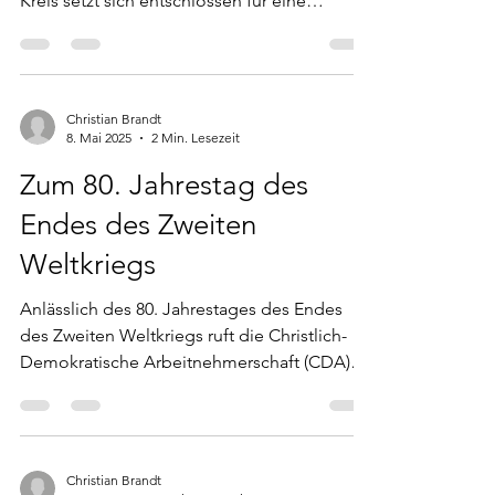
Kreis setzt sich entschlossen für eine
moderne und verlässliche...
Christian Brandt
8. Mai 2025
2 Min. Lesezeit
Zum 80. Jahrestag des
Endes des Zweiten
Weltkriegs
Anlässlich des 80. Jahrestages des Endes
des Zweiten Weltkriegs ruft die Christlich-
Demokratische Arbeitnehmerschaft (CDA)
Ennepe-Ruhr zu...
Christian Brandt