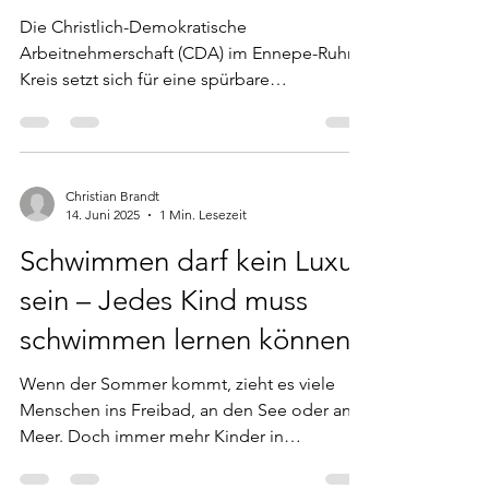
Die Christlich-Demokratische
Arbeitnehmerschaft (CDA) im Ennepe-Ruhr-
Kreis setzt sich für eine spürbare
Verbesserung des öffentlichen...
Christian Brandt
14. Juni 2025
1 Min. Lesezeit
Schwimmen darf kein Luxus
sein – Jedes Kind muss
schwimmen lernen können
Wenn der Sommer kommt, zieht es viele
Menschen ins Freibad, an den See oder ans
Meer. Doch immer mehr Kinder in
Deutschland können nicht...