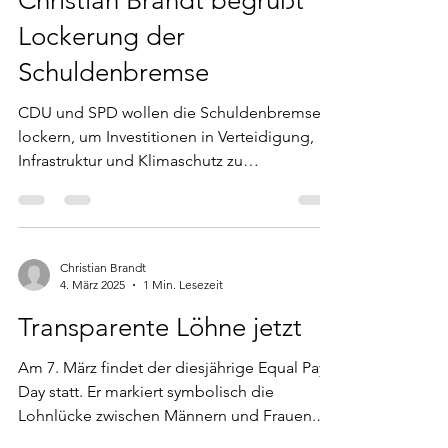
Christian Brandt begrüßt
Lockerung der
Schuldenbremse
CDU und SPD wollen die Schuldenbremse
lockern, um Investitionen in Verteidigung,
Infrastruktur und Klimaschutz zu
ermöglichen. Der...
Christian Brandt
4. März 2025
1 Min. Lesezeit
Transparente Löhne jetzt
Am 7. März findet der diesjährige Equal Pay
Day statt. Er markiert symbolisch die
Lohnlücke zwischen Männern und Frauen.
Diese liegt...