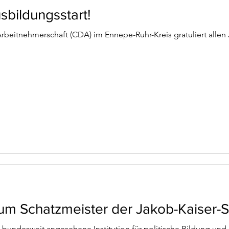
sbildungsstart!
rbeitnehmerschaft (CDA) im Ennepe-Ruhr-Kreis gratuliert allen
zum Schatzmeister der Jakob-Kaiser-S
e bundesweit angesehene Institution für politische Bildung und h