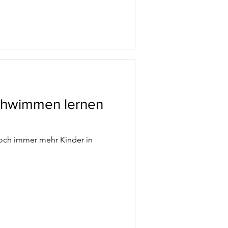
schwimmen lernen
och immer mehr Kinder in